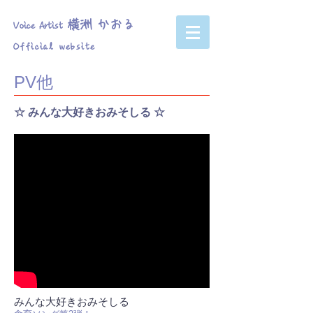
横洲 かおる
Voice Artist
Official website
PV他
☆ みんな大好きおみそしる ☆
みんな大好きおみそしる