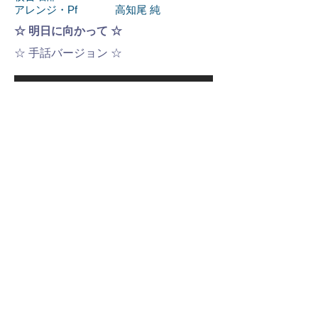
アレンジ・Pf 高知尾 純
☆ 明日に向かって ☆
☆ 手話バージョン ☆
☆ PVバージョン ☆