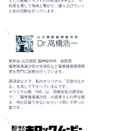
とした船橋ブランドの小松菜のPRなど、小
松菜を通して地域と繋がり、盛り上げていく
ための活動を行っています。
順和会 山王病院 脳神経外科 副部長
脳脊髄液減少症や水頭症など脳脊髄液循環障
害を専門に診療を行っています。
講演会などで、私のオリジナル「天使のえが
お」を流して下さっているんです。
オリジナル曲「Yell」は、高橋先生の講演会
で、「脳脊髄液減少症」の患者さんの声を聴
き、何か応援できないかという想いで作った
曲です。