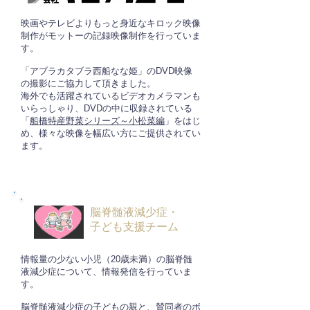
映画やテレビよりもっと身近なキロック映像
制作がモットーの記録映像制作を行っていま
す。
「アブラカタブラ西船なな姫」のDVD映像
の撮影にご協力して頂きました。
海外でも活躍されているビデオカメラマンも
いらっしゃり、DVDの中に収録されている
「
船橋特産野菜シリーズ～小松菜編
」をはじ
め、様々な映像を幅広い方にご提供されてい
ます。
脳脊髄液減少症・
子ども支援チーム
情報量の少ない小児（20歳未満）の脳脊髄
液減少症について、情報発信を行っていま
す。
脳脊髄液減少症の子どもの親と、賛同者のボ