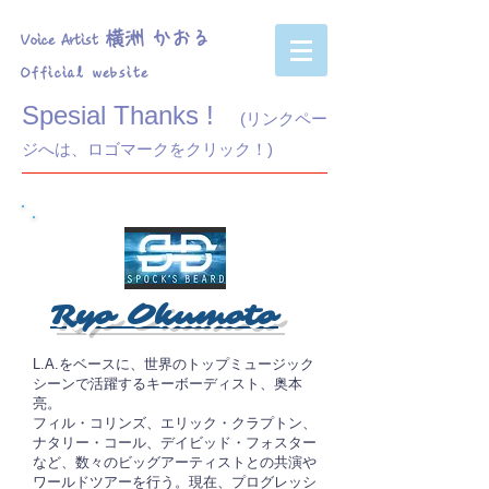
横洲 かおる
Voice Artist
Official website
Spesial Thanks !
(リンクペー
ジへは、ロゴマークをクリック！)
Ryo Okumoto
L.A.をベースに、世界のトップミュージック
シーンで活躍するキーボーディスト、奥本
亮。
フィル・コリンズ、エリック・クラプトン、
ナタリー・コール、デイビッド・フォスター
など
、数々のビッグアーティストとの共演や
ワールドツアーを行う。現在、プログレッシ