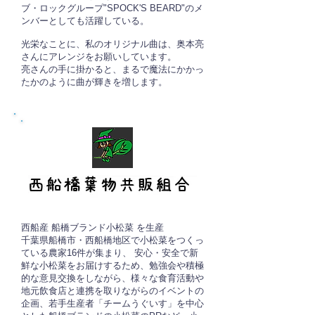
ブ・ロックグループ"SPOCK'S BEARD"のメ
ンバーとしても活躍している。
光栄なことに、私のオリジナル曲は、奥本亮
さんにアレンジをお願いしています。
亮さんの手に掛かると、まるで魔法にかかっ
たかのように曲が輝きを増します。
西船産 船橋ブランド小松菜 を生産
千葉県船橋市・西船橋地区で小松菜をつくっ
ている農家16件が集まり、 安心・安全で新
鮮な小松菜をお届けするため、勉強会や積極
的な意見交換をしながら、様々な食育活動や
地元飲食店と連携を取りながらのイベントの
企画、若手生産者「チームうぐいす」を中心