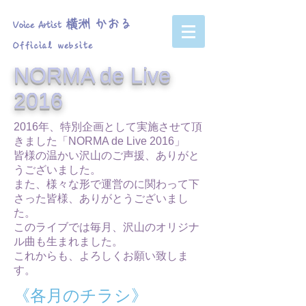
横洲 かおる
Voice Artist
Official website
NORMA de Live
2016
2016年、特別企画として実施させて頂
きました「NORMA de Live 2016」
皆様の温かい沢山のご声援、ありがと
うございました。
​また、様々な形で運営のに関わって下
さった皆様、ありがとうございまし
た。
このライブでは毎月、沢山のオリジナ
ル曲も生まれました。
​これからも、よろしくお願い致しま
す。
《各月のチラシ》